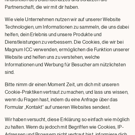
Partnerschaft, die wir mit dir haben.
Wie viele Unternehmen nutzen wir auf unserer Website
Technologien, um Informationen zu sammeln, die uns dabei
helfen, dein Erlebnis und unsere Produkte und
Dienstleistungen zu verbessern. Die Cookies, die wir bei
Magnum ICC verwenden, ermöglichen die Funktion unserer
Website und helfen uns zu verstehen, welche
Informationen und Werbung für Besucher am nützlichsten
sind.
Bitte nimm dir einen Moment Zeit, um dich mit unseren
Cookie-Praktiken vertraut zu machen, und lass uns wissen,
wenn du Fragen hast, indem du eine Anfrage über das
Formular „Kontakt“ auf unseren Websites sendest.
Wir haben versucht, diese Erklärung so einfach wie möglich
zu halten. Wenn du jedoch mit Begriffen wie Cookies, IP-
Adressen und Browsern nicht vertraut bist, informiere dich