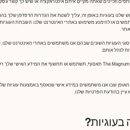
תפים וזכיינים שאתה מקיים איתם אינטראקציה או שיש לך קשר עסקי
ש שלנו בעוגיות באופן זה, עליך לשנות את הגדרות הדפדפן שלך ב
תמשים או להימנע משימוש באתרי האינטרנט שלנו. השבתת העוגיות 
אתר.
גי העוגיות השונים שבהם אנו משתמשים באתרי האינטרנט שלנו, י
ת לנהל אותם.
The Magnum Ice Cream Company תאסוף, תשתמש או תחשוף את המידע האישי
 בעוגיות?