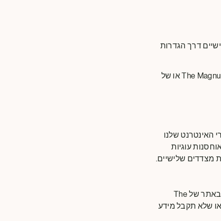
The Magnum Ic או של צדדים שלישיים דרך הגדרות
או להשתמש בכלי ניהול העוגיות שלנו כדי להשבית עוגיות של The Magnum Ice Cream Company או של
י האינטרנט שלנו
וחסנות עוגיות
ת מצדדים שלישיים.
אם תשבית את העוגיות שבהן אנו משתמשים, הדבר עשוי להשפיע על חוויית השימוש שלך באתר של The
 באתר או שלא תקבל מידע