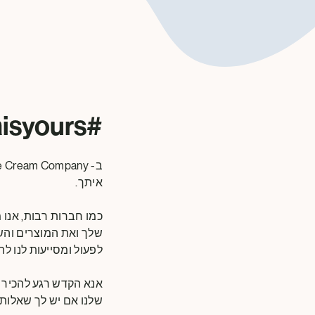
#yourdataisyours
איתך.
כמו חברות רבות, אנו 
שלך ואת המוצרים והש
לפעול ומסייעות לנו ל
אנא הקדש רגע להכיר א
שלנו אם יש לך שאלות.