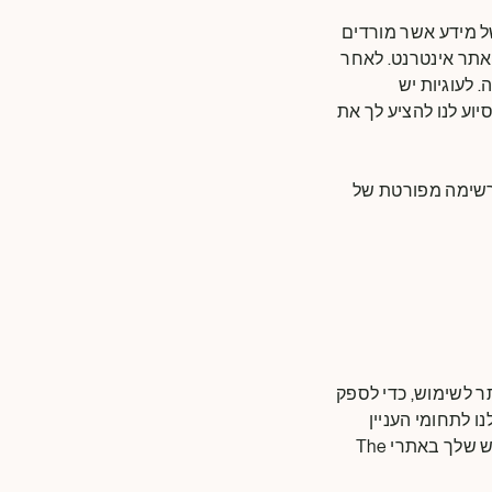
 של מידע אשר מורדים
אתר אינטרנט. לאחר
 לעוגיות יש
יוע לנו להציע לך את
 לרשימה מפורטת של
 את אתרי The Magnum Ice Cream Company לקלים יותר לשימוש, כדי לספק
ו לתחומי העניין
והצרכים שלך. עוגיות מסייעות להאיץ את הפעולות העתידיות שלך ולשפר את חוויית השימוש שלך באתרי The