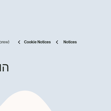
ebrew)
Cookie Notices
Notices
הוד