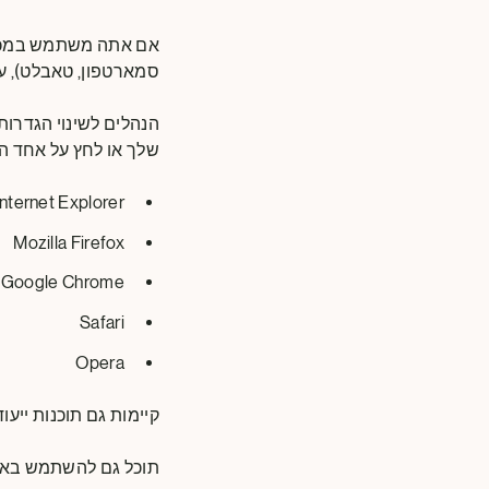
סמארטפון, טאבלט), ע
הנהלים לשינוי הגדרות
שלך או לחץ על אחד ה
Internet Explorer
Mozilla Firefox
Google Chrome
Safari
Opera
קיימות גם תוכנות ייעוד
תוכל גם להשתמש באתר https://www.ghostery.com כדי לבדוק את השימוש בעוגיות באתרי ה