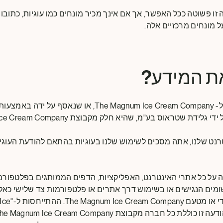
 מונחים מרכזיים אלה.
ת המידע?
כל מידע אישי שנמסר ל- The Magnum Ice Cream Company, או שנ
 שטראוס בע"מ, שהיא חלק מקבוצת The Magnum Ice Cream Company.
נט שלנו, אתה מסכים לשימוש שלנו בעוגיות בהתאם להודעת העוגיו
ה על כל אתרי האינטרנט, האפליקציות, הדפים הממותגים בפלטפורמו
ויישומים הנגישים או בשימוש דרך אתרים או פלטפורמות צד שלישי כאל
שלנו") המופעלים 