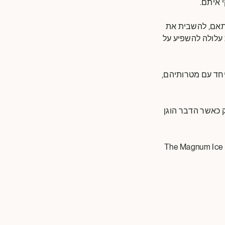
 איתם.
התאם, להשבית את
עלולה להשפיע על
חד עם מטרותיהם,
 שלך רק כאשר הדבר הוגן
למידע מפורט יותר על האופן שבו אנו משתמשים במידע אישי שנאסף באמצעות עוגיות של The Magnum Ice