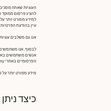
העוגיות שאתה מסכים 
להציג פרסום ממוקד ה
עיין בהודעת הפרטיות ש
אנו גם משלבים עוגיות
לבסוף, אנו משתמשים ב
אנשים משתמשים באתרי
הפרסומיים באתרי The Magnum Ice Cream Company ובאתרים שאינם שייכים לה.
מידע מפורט יותר על ס
כיצד ניתן 