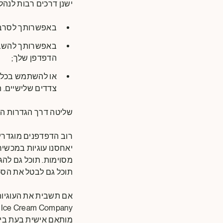
ישנן דרכים רבות לנהל
באפשרותך לסרב
הדפדפן שלך;
צדדים שלישיים. ת
שליטה דרך הגדרות ה
רוב הדפדפנים מוגדרים
יאחסנו עוגיות במכשי
מסוימות. תוכל גם להג
תוכל גם לבטל את הסכמ
מותאם אישית בעת ביק