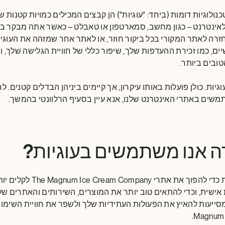
טכנולוגיות דומות (ביחד: "עוגיות") הן קבצים המכילים כמויות קטנות
לאינטרנט – כגון מחשב, סמארטפון או טאבלט – כאשר אתה מבקר ב
חזרה לאתר המקורי בכל ביקור חוזר, או לאתר אחר שמזהה את העוגיה.
ם, כמו זכירת ההעדפות שלך, שיפור כללי של חוויית הגלישה שלך, וס
ובים ביותר.
גיות. כולן פועלות באותו עיקרון, אך קיימים ביניהן הבדלים קטנים.
משים באתרי האינטרנט שלנו, אנא עיין בסעיף הרלוונטי בהמשך.
ה אנו משתמשים בעוגיות?
אנו משתמשים בעוגיות כדי להפוך
אישית, וכדי להתאים טוב יותר את המוצרים, השירותים והאתרים שלנ
Magnum 