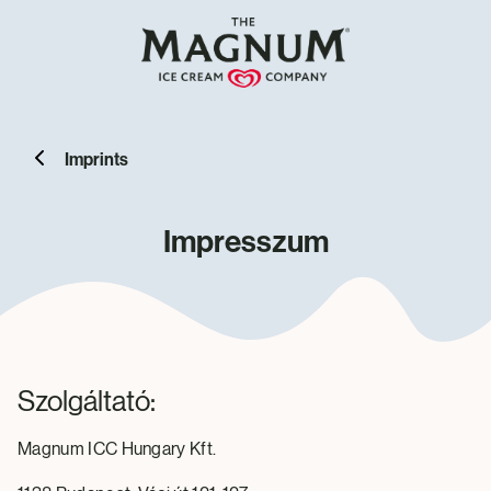
Imprints
Impresszum
Szolgáltató:
Magnum ICC Hungary Kft.