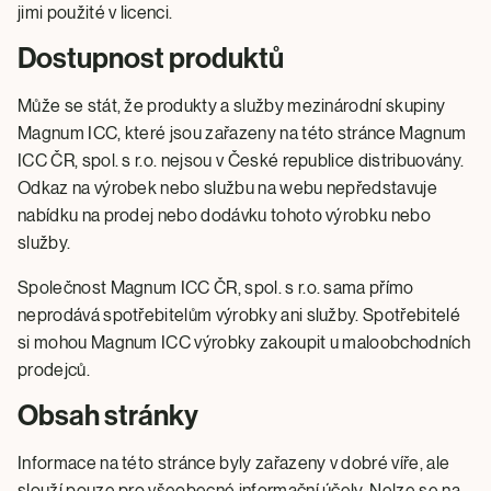
jimi použité v licenci.
Dostupnost produktů
Může se stát, že produkty a služby mezinárodní skupiny
Magnum ICC, které jsou zařazeny na této stránce Magnum
ICC ČR, spol. s r.o. nejsou v České republice distribuovány.
Odkaz na výrobek nebo službu na webu nepředstavuje
nabídku na prodej nebo dodávku tohoto výrobku nebo
služby.
Společnost Magnum ICC ČR, spol. s r.o. sama přímo
neprodává spotřebitelům výrobky ani služby. Spotřebitelé
si mohou Magnum ICC výrobky zakoupit u maloobchodních
prodejců.
Obsah stránky
Informace na této stránce byly zařazeny v dobré víře, ale
slouží pouze pro všeobecné informační účely. Nelze se na