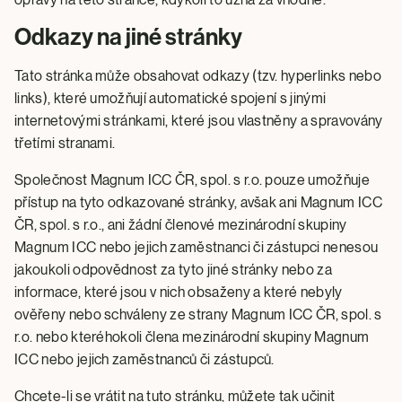
Odkazy na jiné stránky
Tato stránka může obsahovat odkazy (tzv. hyperlinks nebo
links), které umožňují automatické spojení s jinými
internetovými stránkami, které jsou vlastněny a spravovány
třetími stranami.
Společnost Magnum ICC ČR, spol. s r.o. pouze umožňuje
přístup na tyto odkazované stránky, avšak ani Magnum ICC
ČR, spol. s r.o., ani žádní členové mezinárodní skupiny
Magnum ICC nebo jejich zaměstnanci či zástupci nenesou
jakoukoli odpovědnost za tyto jiné stránky nebo za
informace, které jsou v nich obsaženy a které nebyly
ověřeny nebo schváleny ze strany Magnum ICC ČR, spol. s
r.o. nebo kteréhokoli člena mezinárodní skupiny Magnum
ICC nebo jejich zaměstnanců či zástupců.
Chcete-li se vrátit na tuto stránku, můžete tak učinit