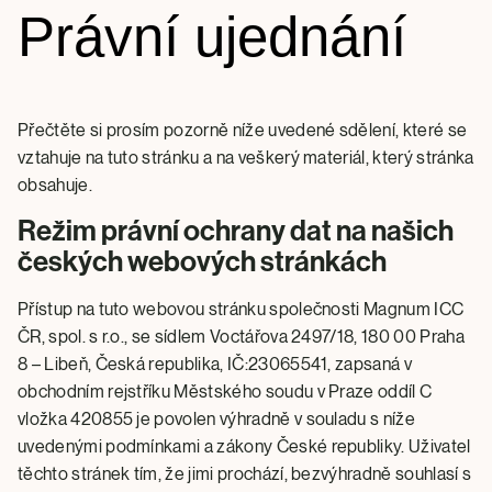
Právní ujednání
Přečtěte si prosím pozorně níže uvedené sdělení, které se
vztahuje na tuto stránku a na veškerý materiál, který stránka
obsahuje.
Režim právní ochrany dat na našich
českých webových stránkách
Přístup na tuto webovou stránku společnosti Magnum ICC
ČR, spol. s r.o., se sídlem Voctářova 2497/18, 180 00 Praha
8 – Libeň, Česká republika, IČ:23065541, zapsaná v
obchodním rejstříku Městského soudu v Praze oddíl C
vložka 420855 je povolen výhradně v souladu s níže
uvedenými podmínkami a zákony České republiky. Uživatel
těchto stránek tím, že jimi prochází, bezvýhradně souhlasí s