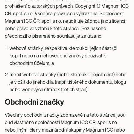
prohlášení o autorských právech: Copyright © Magnum ICC
ČR, spol. s r.o. Všechna práva jsou vyhrazena. Společnost
Magnum ICC ČR, spol. s r.o. neuděluje žádnou jinou licenci
nebo právo ve vztahu k této stránce. Bez našeho
předchozího písemného souhlasu je zakázáno:
webové stránky, respektive kteroukoli jejich část (či
kopii) nebo na nich uvedené značky používat k
obchodním účelům; a
měnit webové stránky (nebo kteroukoli jejich část) nebo
je vložit do jiného díla (např. tištěného dokumentu, blogu
nebo webových stránek třetích stran).
Obchodní značky
Všechny obchodní značky zobrazené na této stránce jsou
buď vlastněné společností Magnum ICC ČR, spol. s r.o.
nebo jinými členy mezinárodní skupiny Magnum ICC nebo