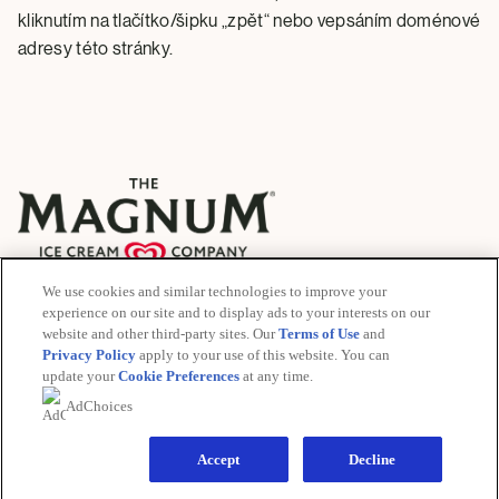
kliknutím na tlačítko/šipku „zpět“ nebo vepsáním doménové
adresy této stránky.
We use cookies and similar technologies to improve your
© 2026 The Magnum Ice Cream Company
experience on our site and to display ads to your interests on our
All rights reserved
website and other third-party sites. Our
Terms of Use
and
Privacy Policy
apply to your use of this website. You can
update your
Cookie Preferences
at any time.
Privacy Notice
Cookie Notices
Legal Notices
AdChoices
Recruitment Privacy Notices
Accessibility Notices
Accept
Decline