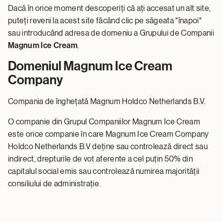
Dacă în orice moment descoperiți că ați accesat un alt site,
puteți reveni la acest site făcând clic pe săgeata "înapoi"
sau introducând adresa de domeniu a Grupului de Companii
Magnum Ice Cream
.
Domeniul Magnum Ice Cream
Company
Compania de înghețată Magnum Holdco Netherlands B.V.
O companie din Grupul Companiilor Magnum Ice Cream
este orice companie în care Magnum Ice Cream Company
Holdco Netherlands B.V deține sau controlează direct sau
indirect, drepturile de vot aferente a cel puțin 50% din
capitalul social emis sau controlează numirea majorității
consiliului de administrație.