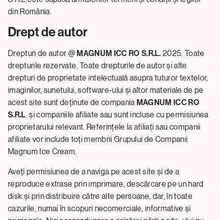
din România.
Drept de autor
Drepturi de autor @
MAGNUM ICC RO S.R.L.
2025. Toate
drepturile rezervate. Toate drepturile de autor și alte
drepturi de proprietate intelectuală asupra tuturor textelor,
imaginilor, sunetului, software-ului și altor materiale de pe
acest site sunt deținute de compania
MAGNUM ICC RO
S.R.L
. și companiile afiliate sau sunt incluse cu permisiunea
proprietarului relevant. Referințele la afiliați sau companii
afiliate vor include toți membrii Grupului de Companii
Magnum Ice Cream.
Aveți permisiunea de a naviga pe acest site și de a
reproduce extrase prin imprimare, descărcare pe un hard
disk și prin distribuire către alte persoane, dar, în toate
cazurile, numai în scopuri necomerciale, informative și