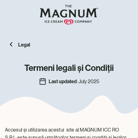
Legal
Termeni legali şi Condiţii
Last updated
: July 2025
Accesul și utilizarea acestui site al MAGNUM ICC RO
S.R.L.este supusă următorilor termeni și condiții și legilor