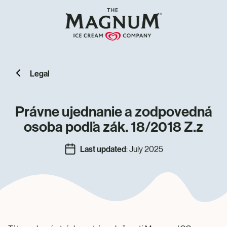
Legal
Právne ujednanie a zodpovedná
osoba podľa zák. 18/2018 Z.z
Last updated
: July 2025