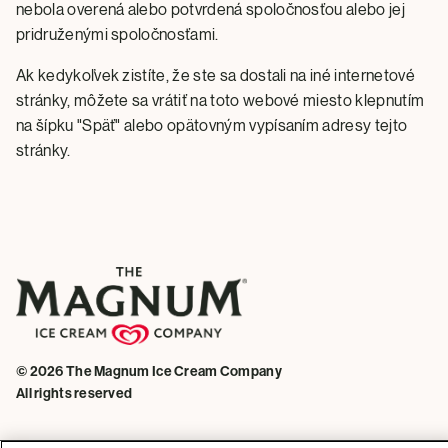
nebola overená alebo potvrdená spoločnosťou alebo jej
pridruženými spoločnosťami.
Ak kedykoľvek zistíte, že ste sa dostali na iné internetové
stránky, môžete sa vrátiť na toto webové miesto klepnutím
na šípku "Späť" alebo opätovným vypísaním adresy tejto
stránky.
© 2026 The Magnum Ice Cream Company
All rights reserved