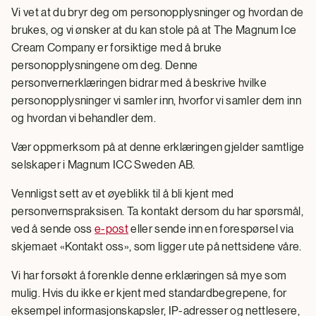
Vi vet at du bryr deg om personopplysninger og hvordan de
brukes, og vi ønsker at du kan stole på at The Magnum Ice
Cream Company er forsiktige med å bruke
personopplysningene om deg. Denne
personvernerklæringen bidrar med å beskrive hvilke
personopplysninger vi samler inn, hvorfor vi samler dem inn
og hvordan vi behandler dem.
Vær oppmerksom på at denne erklæringen gjelder samtlige
selskaper i Magnum ICC Sweden AB.
Vennligst sett av et øyeblikk til å bli kjent med
personvernspraksisen. Ta kontakt dersom du har spørsmål,
ved å sende oss
e-post
eller sende inn en forespørsel via
skjemaet «Kontakt oss», som ligger ute på nettsidene våre.
Vi har forsøkt å forenkle denne erklæringen så mye som
mulig. Hvis du ikke er kjent med standardbegrepene, for
eksempel informasjonskapsler, IP-adresser og nettlesere,