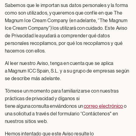
Sabemos que le importan sus datos personales y la forma
como son utilizados, y queremos que confíe en que The
Magnum Ice Cream Company (en adelante, “The Magnum
Ice Cream Company”) los utilizará con cuidado. Este Aviso
de Privacidad le ayudará a comprender qué datos
personales recopilamos, por qué los recopilamos y qué
hacemos con ellos.
Al leer nuestro Aviso, tenga en cuenta que se aplica
a Magnum ICC Spain, S.L. y a su grupo de empresas según
se describe más adelante.
Tómese un momento para familiarizarse con nuestras
prácticas de privacidad y díganos si
tiene alguna consulta enviándonos un
correo electrónico
o
una solicitud a través del formulario “Contáctenos" en
nuestros sitios web.
Hemos intentado que este Aviso resulte lo