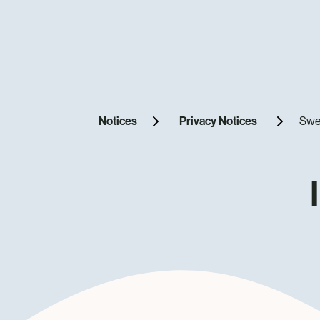
Notices
Privacy Notices
Swe