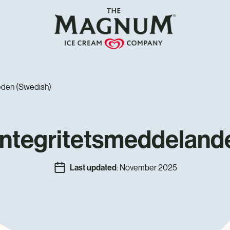
den (Swedish)
Integritetsmeddeland
Last updated
: November 2025