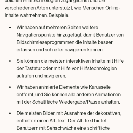
üblichen Hilfstechnologien zugänglich ist und die
verschiedenen Arten unterstützt, wie Menschen Online-
Inhalte wahrnehmen. Beispiele:
Wir haben auf mehreren Seiten weitere
Navigationspunkte hinzugefügt, damit Benutzer von
Bildschirmleseprogrammen die Inhalte besser
erfassen und schneller navigieren können.
Sie können die meisten interaktiven Inhalte mit Hilfe
der Tastatur oder mit Hilfe von Hilfstechnologien
aufrufen und navigieren.
Wir haben animierte Elemente wie Karusselle
entfernt, und Sie können alle anderen Animationen
mit der Schaltfläche Wiedergabe/Pause anhalten.
Die meisten Bilder, mit Ausnahme der dekorativen,
enthalten einen Alt-Text. Der Alt-Text bietet
Benutzern mit Sehschwäche eine schriftliche