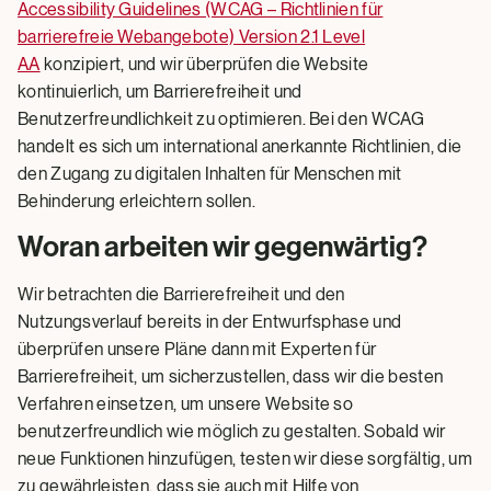
Accessibility Guidelines (WCAG – Richtlinien für
barrierefreie Webangebote) Version 2.1 Level
AA
konzipiert, und wir überprüfen die Website
kontinuierlich, um Barrierefreiheit und
Benutzerfreundlichkeit zu optimieren. Bei den WCAG
handelt es sich um international anerkannte Richtlinien, die
den Zugang zu digitalen Inhalten für Menschen mit
Behinderung erleichtern sollen.
Woran arbeiten wir gegenwärtig?
Wir betrachten die Barrierefreiheit und den
Nutzungsverlauf bereits in der Entwurfsphase und
überprüfen unsere Pläne dann mit Experten für
Barrierefreiheit, um sicherzustellen, dass wir die besten
Verfahren einsetzen, um unsere Website so
benutzerfreundlich wie möglich zu gestalten. Sobald wir
neue Funktionen hinzufügen, testen wir diese sorgfältig, um
zu gewährleisten, dass sie auch mit Hilfe von