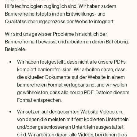
Hilfstechnologien zugänglich sind. Wir haben zudem
Barrierefreiheitstests in den Entwicklungs- und
Qualitätssicherungsprozess der Website integriert.
Wir sind uns gewisser Probleme hinsichtlich der
Barrierefreiheit bewusst und arbeiten an deren Behebung.
Beispiele:
Wir haben festgestellt, dass nicht alle unsere PDFs
komplett barrierefrei sind. Wir arbeiten daran, dass
die aktuellen Dokumente auf der Website in einem
barrierefreien Format verfügbar sind, und wir wollen
gewährleisten, dass alle neuen PDF-Dateien diesem
Format entsprechen.
Wir setzen auf der gesamten Website Videos ein,
von denen die meisten mit fest kodierten Untertiteln
und/oder geschlossenen Untertiteln ausgestattet
sind. Wir arbeiten daran, alle Videos, bei denen dies