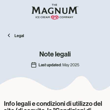
Legal
Note legali
Last updated
: May 2025
Info legali e condizioni di utilizzo del