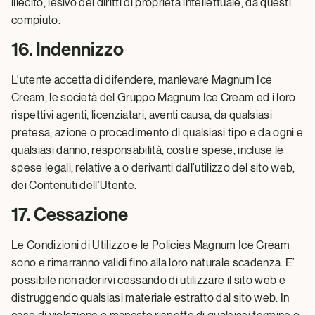
illecito, lesivo dei diritti di proprietà intellettuale, da questi
compiuto.
16. Indennizzo
L'utente accetta di difendere, manlevare Magnum Ice
Cream, le società del Gruppo Magnum Ice Cream ed i loro
rispettivi agenti, licenziatari, aventi causa, da qualsiasi
pretesa, azione o procedimento di qualsiasi tipo e da ogni e
qualsiasi danno, responsabilità, costi e spese, incluse le
spese legali, relative a o derivanti dall’utilizzo del sito web,
dei Contenuti dell’Utente.
17. Cessazione
Le Condizioni di Utilizzo e le Policies Magnum Ice Cream
sono e rimarranno validi fino alla loro naturale scadenza. E’
possibile non aderirvi cessando di utilizzare il sito web e
distruggendo qualsiasi materiale estratto dal sito web. In