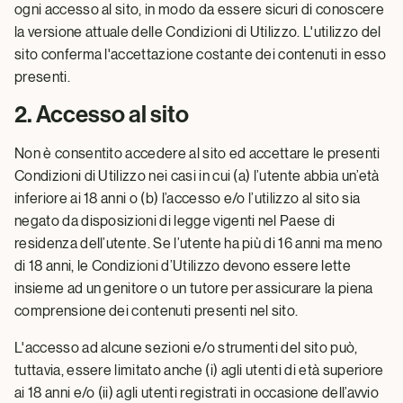
ogni accesso al sito, in modo da essere sicuri di conoscere
la versione attuale delle Condizioni di Utilizzo. L'utilizzo del
sito conferma l'accettazione costante dei contenuti in esso
presenti.
2. Accesso al sito
Non è consentito accedere al sito ed accettare le presenti
Condizioni di Utilizzo nei casi in cui (a) l’utente abbia un’età
inferiore ai 18 anni o (b) l’accesso e/o l’utilizzo al sito sia
negato da disposizioni di legge vigenti nel Paese di
residenza dell’utente. Se l’utente ha più di 16 anni ma meno
di 18 anni, le Condizioni d’Utilizzo devono essere lette
insieme ad un genitore o un tutore per assicurare la piena
comprensione dei contenuti presenti nel sito.
L'accesso ad alcune sezioni e/o strumenti del sito può,
tuttavia, essere limitato anche (i) agli utenti di età superiore
ai 18 anni e/o (ii) agli utenti registrati in occasione dell’avvio