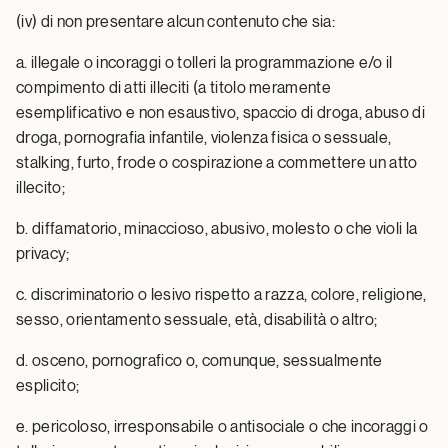
(iv) di non presentare alcun contenuto che sia:
a. illegale o incoraggi o tolleri la programmazione e/o il
compimento di atti illeciti (a titolo meramente
esemplificativo e non esaustivo, spaccio di droga, abuso di
droga, pornografia infantile, violenza fisica o sessuale,
stalking, furto, frode o cospirazione a commettere un atto
illecito;
b. diffamatorio, minaccioso, abusivo, molesto o che violi la
privacy;
c. discriminatorio o lesivo rispetto a razza, colore, religione,
sesso, orientamento sessuale, età, disabilità o altro;
d. osceno, pornografico o, comunque, sessualmente
esplicito;
e. pericoloso, irresponsabile o antisociale o che incoraggi o