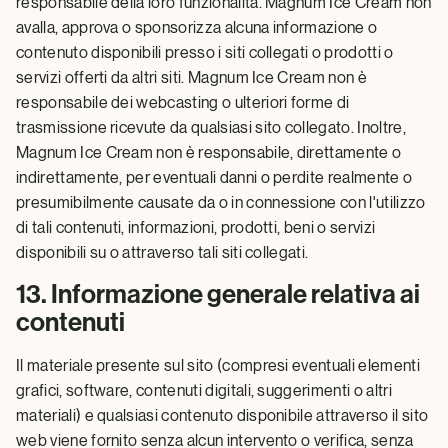
responsabile della loro funzionalità. Magnum Ice Cream non
avalla, approva o sponsorizza alcuna informazione o
contenuto disponibili presso i siti collegati o prodotti o
servizi offerti da altri siti. Magnum Ice Cream non è
responsabile dei webcasting o ulteriori forme di
trasmissione ricevute da qualsiasi sito collegato. Inoltre,
Magnum Ice Cream non è responsabile, direttamente o
indirettamente, per eventuali danni o perdite realmente o
presumibilmente causate da o in connessione con l'utilizzo
di tali contenuti, informazioni, prodotti, beni o servizi
disponibili su o attraverso tali siti collegati.
13. Informazione generale relativa ai
contenuti
Il materiale presente sul sito (compresi eventuali elementi
grafici, software, contenuti digitali, suggerimenti o altri
materiali) e qualsiasi contenuto disponibile attraverso il sito
web viene fornito senza alcun intervento o verifica, senza