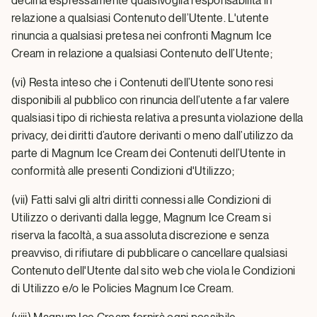
declina espressamente qualsivoglia responsabilità in
relazione a qualsiasi Contenuto dell’Utente. L'utente
rinuncia a qualsiasi pretesa nei confronti Magnum Ice
Cream in relazione a qualsiasi Contenuto dell’Utente;
(vi) Resta inteso che i Contenuti dell’Utente sono resi
disponibili al pubblico con rinuncia dell’utente a far valere
qualsiasi tipo di richiesta relativa a presunta violazione della
privacy, dei diritti d’autore derivanti o meno dall’utilizzo da
parte di Magnum Ice Cream dei Contenuti dell’Utente in
conformità alle presenti Condizioni d'Utilizzo;
(vii) Fatti salvi gli altri diritti connessi alle Condizioni di
Utilizzo o derivanti dalla legge, Magnum Ice Cream si
riserva la facoltà, a sua assoluta discrezione e senza
preavviso, di rifiutare di pubblicare o cancellare qualsiasi
Contenuto dell'Utente dal sito web che viola le Condizioni
di Utilizzo e/o le Policies Magnum Ice Cream.