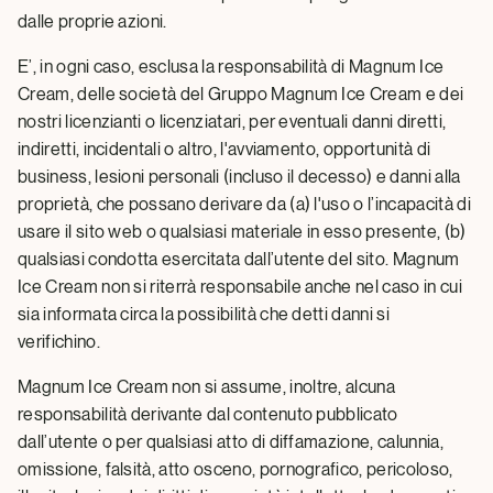
dalle proprie azioni.
E’, in ogni caso, esclusa la responsabilità di Magnum Ice
Cream, delle società del Gruppo Magnum Ice Cream e dei
nostri licenzianti o licenziatari, per eventuali danni diretti,
indiretti, incidentali o altro, l'avviamento, opportunità di
business, lesioni personali (incluso il decesso) e danni alla
proprietà, che possano derivare da (a) l'uso o l’incapacità di
usare il sito web o qualsiasi materiale in esso presente, (b)
qualsiasi condotta esercitata dall’utente del sito. Magnum
Ice Cream non si riterrà responsabile anche nel caso in cui
sia informata circa la possibilità che detti danni si
verifichino.
Magnum Ice Cream non si assume, inoltre, alcuna
responsabilità derivante dal contenuto pubblicato
dall’utente o per qualsiasi atto di diffamazione, calunnia,
omissione, falsità, atto osceno, pornografico, pericoloso,