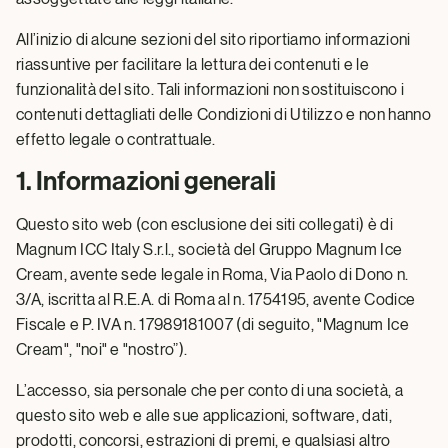
All’inizio di alcune sezioni del sito riportiamo informazioni
riassuntive per facilitare la lettura dei contenuti e le
funzionalità del sito. Tali informazioni non sostituiscono i
contenuti dettagliati delle Condizioni di Utilizzo e non hanno
effetto legale o contrattuale.
1. Informazioni generali
Questo sito web (con esclusione dei siti collegati) è di
Magnum ICC Italy S.r.l., società del Gruppo Magnum Ice
Cream, avente sede legale in Roma, Via Paolo di Dono n.
3/A, iscritta al R.E.A. di Roma al n. 1754195, avente Codice
Fiscale e P. IVA n. 17989181007 (di seguito, "Magnum Ice
Cream", "noi" e "nostro”).
L’accesso, sia personale che per conto di una società, a
questo sito web e alle sue applicazioni, software, dati,
prodotti, concorsi, estrazioni di premi, e qualsiasi altro