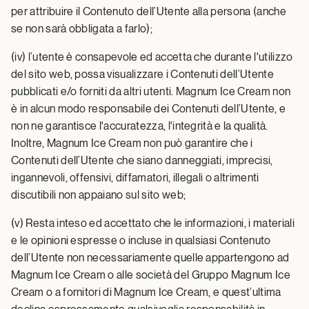
per attribuire il Contenuto dell’Utente alla persona (anche
se non sarà obbligata a farlo);
(iv) l’utente è consapevole ed accetta che durante l'utilizzo
del sito web, possa visualizzare i Contenuti dell’Utente
pubblicati e/o forniti da altri utenti. Magnum Ice Cream non
è in alcun modo responsabile dei Contenuti dell’Utente, e
non ne garantisce l'accuratezza, l'integrità e la qualità.
Inoltre, Magnum Ice Cream non può garantire che i
Contenuti dell’Utente che siano danneggiati, imprecisi,
ingannevoli, offensivi, diffamatori, illegali o altrimenti
discutibili non appaiano sul sito web;
(v) Resta inteso ed accettato che le informazioni, i materiali
e le opinioni espresse o incluse in qualsiasi Contenuto
dell’Utente non necessariamente quelle appartengono ad
Magnum Ice Cream o alle società del Gruppo Magnum Ice
Cream o a fornitori di Magnum Ice Cream, e quest’ultima