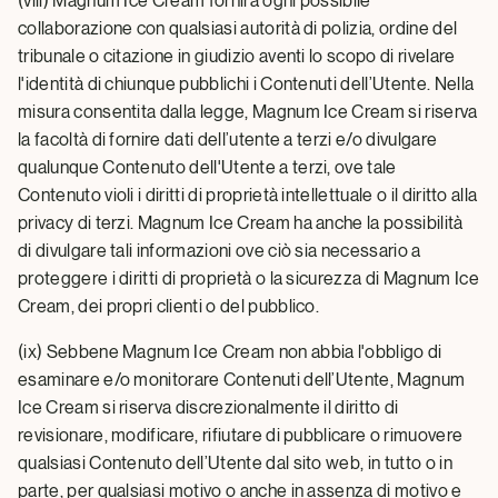
(viii) Magnum Ice Cream fornirà ogni possibile
collaborazione con qualsiasi autorità di polizia, ordine del
tribunale o citazione in giudizio aventi lo scopo di rivelare
l'identità di chiunque pubblichi i Contenuti dell’Utente. Nella
misura consentita dalla legge, Magnum Ice Cream si riserva
la facoltà di fornire dati dell’utente a terzi e/o divulgare
qualunque Contenuto dell'Utente a terzi, ove tale
Contenuto violi i diritti di proprietà intellettuale o il diritto alla
privacy di terzi. Magnum Ice Cream ha anche la possibilità
di divulgare tali informazioni ove ciò sia necessario a
proteggere i diritti di proprietà o la sicurezza di Magnum Ice
Cream, dei propri clienti o del pubblico.
(ix) Sebbene Magnum Ice Cream non abbia l'obbligo di
esaminare e/o monitorare Contenuti dell’Utente, Magnum
Ice Cream si riserva discrezionalmente il diritto di
revisionare, modificare, rifiutare di pubblicare o rimuovere
qualsiasi Contenuto dell’Utente dal sito web, in tutto o in
parte, per qualsiasi motivo o anche in assenza di motivo e