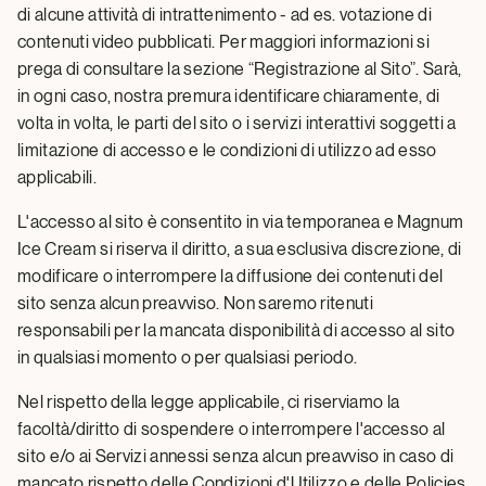
di alcune attività di intrattenimento - ad es. votazione di
contenuti video pubblicati. Per maggiori informazioni si
prega di consultare la sezione “Registrazione al Sito”. Sarà,
in ogni caso, nostra premura identificare chiaramente, di
volta in volta, le parti del sito o i servizi interattivi soggetti a
limitazione di accesso e le condizioni di utilizzo ad esso
applicabili.
L'accesso al sito è consentito in via temporanea e Magnum
Ice Cream si riserva il diritto, a sua esclusiva discrezione, di
modificare o interrompere la diffusione dei contenuti del
sito senza alcun preavviso. Non saremo ritenuti
responsabili per la mancata disponibilità di accesso al sito
in qualsiasi momento o per qualsiasi periodo.
Nel rispetto della legge applicabile, ci riserviamo la
facoltà/diritto di sospendere o interrompere l'accesso al
sito e/o ai Servizi annessi senza alcun preavviso in caso di
mancato rispetto delle Condizioni d'Utilizzo e delle Policies