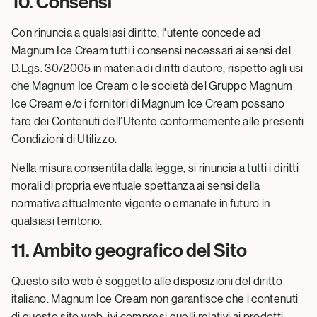
10. Consensi
Con rinuncia a qualsiasi diritto, l'utente concede ad
Magnum Ice Cream tutti i consensi necessari ai sensi del
D.Lgs. 30/2005 in materia di diritti d’autore, rispetto agli usi
che Magnum Ice Cream o le società del Gruppo Magnum
Ice Cream e/o i fornitori di Magnum Ice Cream possano
fare dei Contenuti dell’Utente conformemente alle presenti
Condizioni di Utilizzo.
Nella misura consentita dalla legge, si rinuncia a tutti i diritti
morali di propria eventuale spettanza ai sensi della
normativa attualmente vigente o emanate in futuro in
qualsiasi territorio.
11. Ambito geografico del Sito
Questo sito web è soggetto alle disposizioni del diritto
italiano. Magnum Ice Cream non garantisce che i contenuti
di questo sito web, ivi compresi quelli relativi ai prodotti,