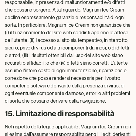
responsabile, in presenza di malfunzionamenti e/o difetti
che possano sorgere. A tal riguardo, Magnum Ice Cream
declina espressamente garanzie e responsabilità di ogni
sorta. In particolare, Magnum Ice Cream non garantisce che
(i) il funzionamento del sito web soddisfi appieno le attese
dell'utente; (ii) l'accesso al sito sia tempestivo, ininterrotto,
sicuro, privo di virus od altri componenti dannosi, o di difetti
o errori; (iii) i risultati ottenibili dall'uso del sito web siano
accurati o affidabili; o che (iv) difetti siano corretti. L’utente
assume l'intero costo di ogni manutenzione, riparazione o
correzione che possa rendersi necessaria per il vostro
computer e software derivante dalla presenza di virus, di
ogni eventuale componente dannoso, errori o altri problemi
di sorta che possano derivare dalla navigazione.
15. Limitazione di responsabilità
Nel rispetto della legge applicabile, Magnum Ice Cream non
si esime dall’assumere responsabilità per gli illeciti derivanti